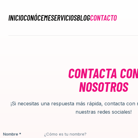
INICIO
CONÓCEME
SERVICIOS
BLOG
CONTACTO
CONTACTA CO
NOSOTROS
¡Si necesitas una respuesta más rápida, contacta con
nuestras redes sociales!
Nombre *