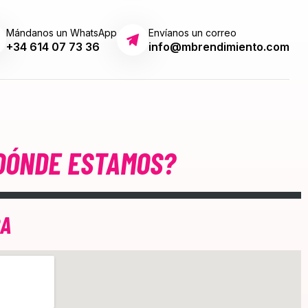
Mándanos un WhatsApp
Envíanos un correo
+34 614 07 73 36
info@mbrendimiento.com
DÓNDE ESTAMOS?
RA