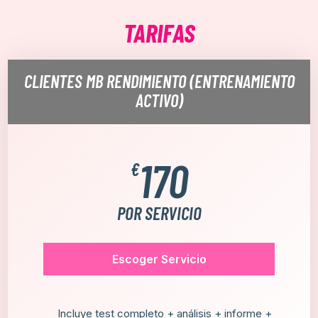
TARIFAS
CLIENTES MB RENDIMIENTO (ENTRENAMIENTO
ACTIVO)
170
€
POR SERVICIO
Escoger Servicio
Incluye test completo + análisis + informe +