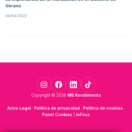
Verano
04/03/2022
Copyright © 2026
MB Rendimiento
Aviso Legal
·
Política de privacidad
·
Política de cookies
·
Panel Cookies
|
InFouz